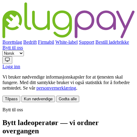
Borettslag
Bedrift
Firmabil
White-label
Support
Bestill ladebrikke
Bytt til oss
Logg inn
Vi bruker nødvendige informasjonskapsler for at tjenesten skal
fungere. Med ditt samtykke bruker vi også statistikk for å forbedre
nettstedet. Se vår
personvernerklæring
.
Tilpass
Kun nødvendige
Godta alle
Bytt til oss
Bytt ladeoperatør — vi ordner
overgangen