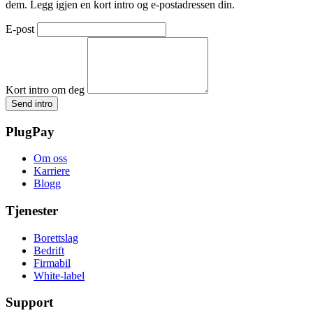
dem. Legg igjen en kort intro og e-postadressen din.
E-post
Kort intro om deg
Send intro
PlugPay
Om oss
Karriere
Blogg
Tjenester
Borettslag
Bedrift
Firmabil
White-label
Support